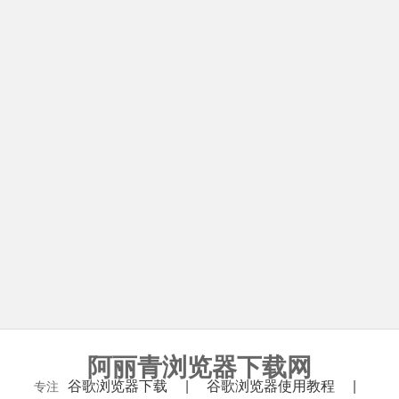
阿丽青浏览器下载网
谷歌浏览器下载
谷歌浏览器使用教程
专注