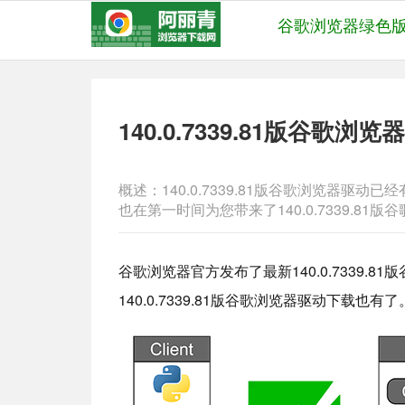
谷歌浏览器绿色
140.0.7339.81版谷歌浏
概述：140.0.7339.81版谷歌浏览器驱动已
也在第一时间为您带来了140.0.7339.81
谷歌浏览器官方发布了最新140.0.7339.
140.0.7339.81版谷歌浏览器驱动下载也有了