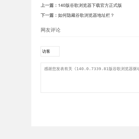
上一篇：
140版谷歌浏览器下载官方正式版
下一篇：
如何隐藏谷歌浏览器地址栏？
网友评论