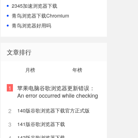
2345加速浏览器下载
青鸟浏览器下载Chromium
青鸟浏览器好用吗
文章排行
月榜
年榜
1
苹果电脑谷歌浏览器更新错误：
An error occurred while checking
for updates: 9
2
140版谷歌浏览器下载官方正式版
3
141版谷歌浏览器下载
4
142版谷歌浏览器下载