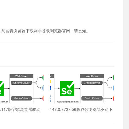
，阿丽青浏览器下载网非谷歌浏览器官网，请悉知。
727.117版谷歌浏览器驱动
147.0.7727.56版谷歌浏览器驱动下
载