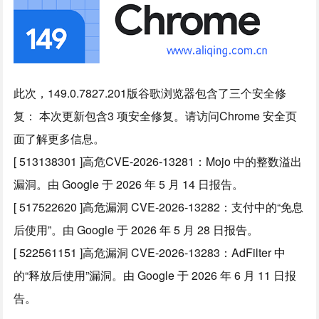
此次，149.0.7827.201版谷歌浏览器包含了三个安全修
复： 本次更新包含3 项安全修复。请访问Chrome 安全页
面了解更多信息。
[ 513138301 ]高危CVE-2026-13281：Mojo 中的整数溢出
漏洞。由 Google 于 2026 年 5 月 14 日报告。
[ 517522620 ]高危漏洞 CVE-2026-13282：支付中的“免息
后使用”。由 Google 于 2026 年 5 月 28 日报告。
[ 522561151 ]高危漏洞 CVE-2026-13283：AdFilter 中
的“释放后使用”漏洞。由 Google 于 2026 年 6 月 11 日报
告。