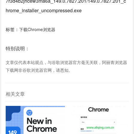
7r3d4b2jhcew3ma6a_149.0.7827.201/149.0.7827.201_c
hrome_installer_uncompressed.exe
标签：
下载Chrome浏览器
特别说明：
文章仅代表本站观点，与谷歌浏览器官方毫无关联，阿丽青浏览器
下载网非谷歌浏览器官网，请悉知。
相关文章