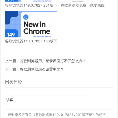
谷歌浏览器149.0.7827.201版下
谷歌浏览器免费下载苹果版
载
谷歌浏览器149.0.7827.156版下
载
上一篇：
谷歌浏览器用户登录界面打不开怎么办？
下一篇：
谷歌浏览器怎么设置中文？
网友评论