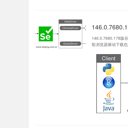
146.0.76
146.0.7680.1
歌浏览器驱动下载也