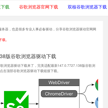
版下载
谷歌浏览器官网下载
双核谷歌浏览器下载
准的独立服务器，也是很多专业人事必备驱动，分享谷歌浏览器驱动官网网
下载。
27.138版谷歌浏览器驱动下载
38版谷歌浏览器驱动下载来了，完美适配最新147.0.7727.138版谷歌浏
点击顶部谷歌浏览器驱动下载链接下载。