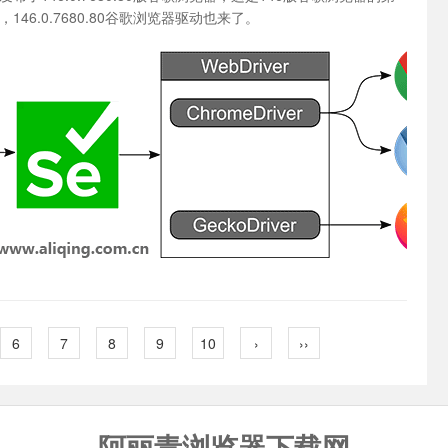
46.0.7680.80谷歌浏览器驱动也来了。
6
7
8
9
10
›
››
阿丽青浏览器下载网