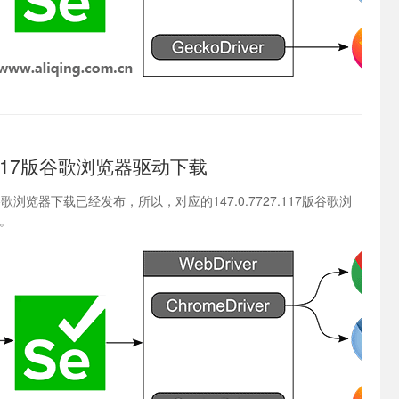
27.117版谷歌浏览器驱动下载
17版谷歌浏览器下载已经发布，所以，对应的147.0.7727.117版谷歌浏
。