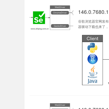
146.0.76
谷歌浏览器官网发布了
器驱动下载也来了，14