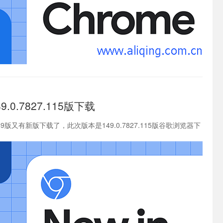
.0.7827.115版下载
版又有新版下载了，此次版本是149.0.7827.115版谷歌浏览器下