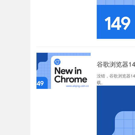
谷歌浏览器149
没错，谷歌浏览器149
载。