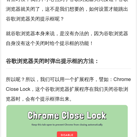
浏览器就关闭了，这不是我们想要的，如何设置才能跳出
谷歌浏览器关闭提示框呢？
就谷歌浏览器本身来说，是没有办法的，因为谷歌浏览器
自身没有这个关闭时给个提示框的功能！
谷歌浏览器关闭时弹出提示框的方法：
所以呢？所以，我们可以用一个扩展程序，譬如：Chrome
Close Lock，这个谷歌浏览器扩展程序在我们关闭谷歌浏
览器时，会有个提示框弹出来。