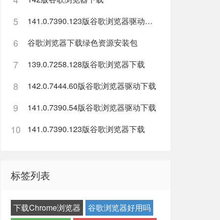
5
141.0.7390.123版谷歌浏览器驱动下载
6
谷歌浏览器下载绿色资源安装包
7
139.0.7258.128版谷歌浏览器下载
8
142.0.7444.60版谷歌浏览器驱动下载
9
141.0.7390.54版谷歌浏览器驱动下载
10
141.0.7390.123版谷歌浏览器下载
标签列表
下载Chrome浏览器
谷歌浏览器好用吗