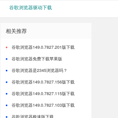
谷歌浏览器驱动下载
相关推荐
谷歌浏览器149.0.7827.201版下载
谷歌浏览器免费下载苹果版
谷歌浏览器是2345浏览器吗？
谷歌浏览器149.0.7827.156版下载
谷歌浏览器149.0.7827.115版下载
谷歌浏览器149.0.7827.103版下载
谷歌浏览器极速版下载