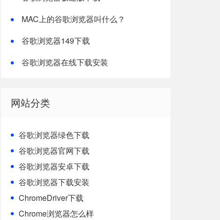
MAC上的谷歌浏览器叫什么？
谷歌浏览器149下载
谷歌浏览器在线下载安装
网站分类
谷歌浏览器绿色下载
谷歌浏览器官网下载
谷歌浏览器安卓下载
谷歌浏览器下载安装
ChromeDriver下载
Chrome浏览器怎么样