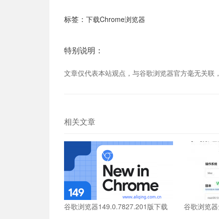
标签：
下载Chrome浏览器
特别说明：
文章仅代表本站观点，与谷歌浏览器官方毫无关联
相关文章
谷歌浏览器149.0.7827.201版下载
谷歌浏览器