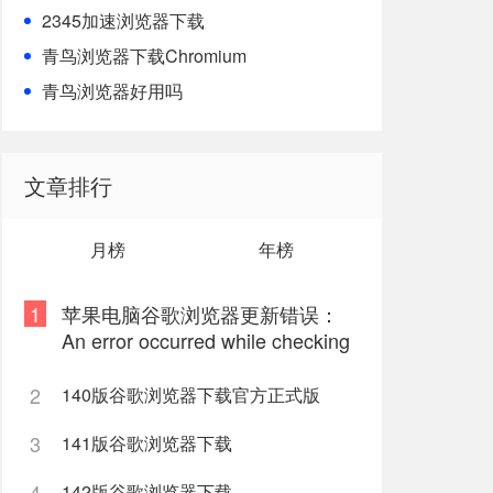
2345加速浏览器下载
青鸟浏览器下载Chromium
青鸟浏览器好用吗
文章排行
月榜
年榜
1
苹果电脑谷歌浏览器更新错误：
An error occurred while checking
for updates: 9
2
140版谷歌浏览器下载官方正式版
3
141版谷歌浏览器下载
4
142版谷歌浏览器下载