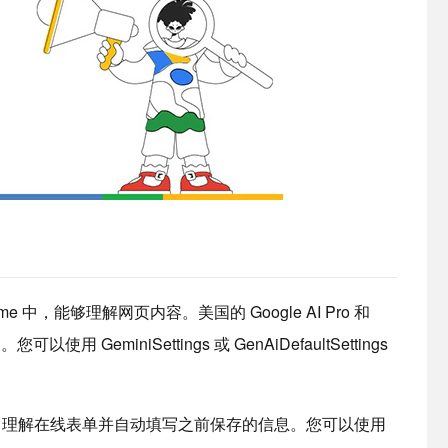
ome 中，能够理解网页内容。美国的 Google AI Pro 和
可以使用 GeminiSettings 或 GenAiDefaultSettings
使用 AI 理解在线表单并自动填写之前保存的信息。您可以使用