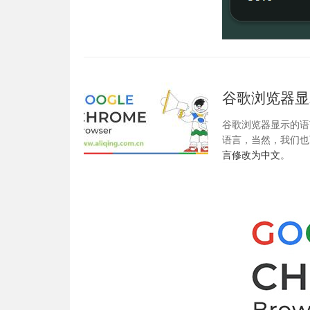
谷歌浏览器显
谷歌浏览器显示的语
语言，当然，我们也
言修改为中文
。