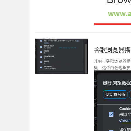
谷歌浏览器播
其实，谷歌浏览器播
爽，这个白色边框要