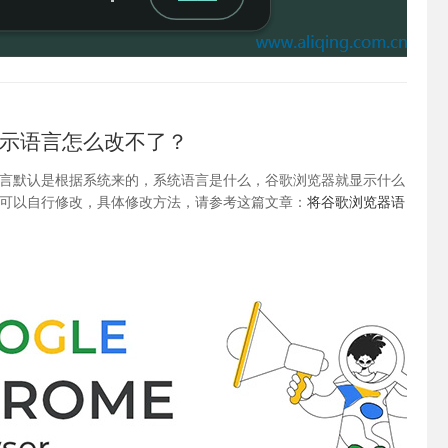
示语言怎么改不了？
言默认是根据系统来的，系统语言是什么，谷歌浏览器就显示什么
可以自行修改，具体修改方法，请参考这篇文章：
将谷歌浏览器语