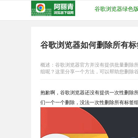
谷歌浏览器绿色
谷歌浏览器如何删除所有标
概述：谷歌浏览器官方并没有提供批量删除
组呢？这里分享一个方法，可以帮助您删除
抱歉啊，谷歌浏览器还没有提供一次性删除
们一个一个删除，没法一次性删除所有标签