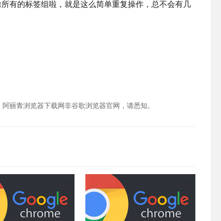
除所有的标签组啦，就是这么简单重复操作，总不会有几
，阿丽青浏览器下载网非谷歌浏览器官网，请悉知。