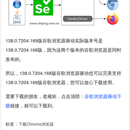
138.0.7204.169版谷歌浏览器驱动实际版本号是
138.0.7204.168版，因为这两个版本的谷歌浏览器是同时
发布的。
所以，138.0.7204.168版谷歌浏览器驱动也可以完美支持
138.0.7204.169版谷歌浏览器，您可以放心下载使用。
需要下载的朋友，老规矩，点击顶部：
谷歌浏览器驱动下
载
链接，就可以下载到。
标签：
下载Chrome浏览器