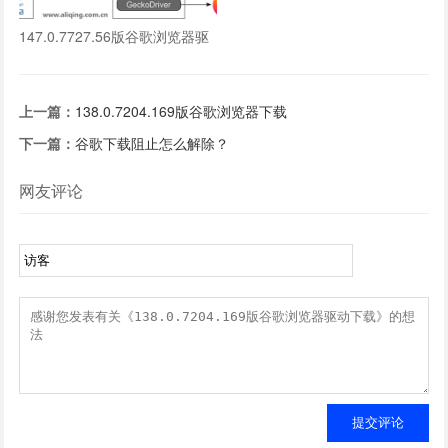
147.0.7727.56版谷歌浏览器驱
动下载
上一篇：
138.0.7204.169版谷歌浏览器下载
下一篇：
谷歌下载阻止怎么解除？
网友评论
提交评论