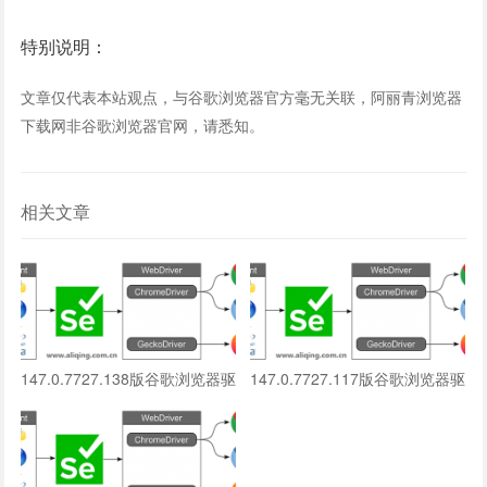
特别说明：
文章仅代表本站观点，与谷歌浏览器官方毫无关联，阿丽青浏览器
下载网非谷歌浏览器官网，请悉知。
相关文章
147.0.7727.138版谷歌浏览器驱
147.0.7727.117版谷歌浏览器驱
动下载
动下载