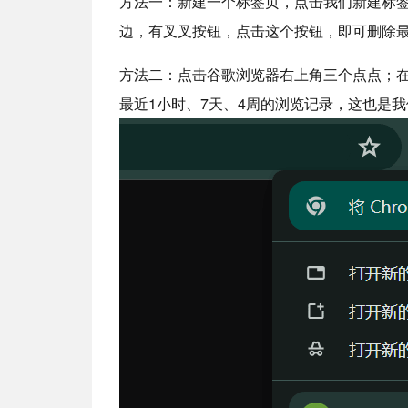
方法一：新建一个标签页，点击我们新建标
边，有叉叉按钮，点击这个按钮，即可删除
方法二：点击谷歌浏览器右上角三个点点；
最近1小时、7天、4周的浏览记录，这也是