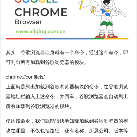
其实，谷歌浏览器自身就有一个命令，通过这个命令，即
可列出所有加载到谷歌浏览器的模块。
chrome://conflicts/
上面就是列出加载到谷歌浏览器模块的命令，在谷歌浏览
器地址栏输入上述命令，并回车，谷歌浏览器会自动列出
所有加载到谷歌浏览器的模块。
使用该命令，我们就能很快地知晓加载到谷歌浏览器的模
块在哪里，不仅包括路径，还有名称、所属公司、版本等